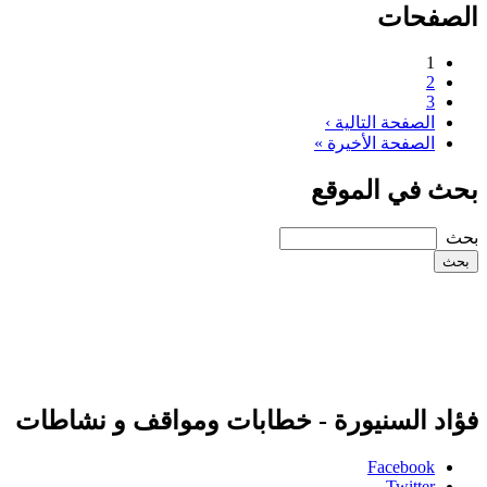
الصفحات
1
2
3
الصفحة التالية ›
الصفحة الأخيرة »
بحث في الموقع
‏بحث ‏
فؤاد السنيورة - خطابات ومواقف و نشاطات
Facebook
Twitter