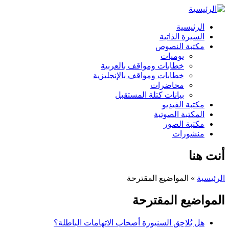
الرئيسية
السيرة الذاتية
مكتبة النصوص
يوميات
خطابات ومواقف بالعربية
خطابات ومواقف بالإنجليزية
محاضرات
بيانات كتلة المستقبل
مكتبة الفيديو
المكتبة الصوتية
مكتبة الصور
منشورات
أنت هنا
الرئيسية
» المواضيع المقترحة
المواضيع المقترحة
هل يُلاحِق السنيورة أصحاب الاتهامات الباطلة؟