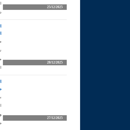
ا
25/12/2025
د
ا
ا
ص
ن
م
28/12/2025
ا
ا
ط
ب
ا
و
27/12/2025
ط