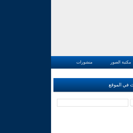
مكتبة الصور
منشورات
 في الموقع
‏