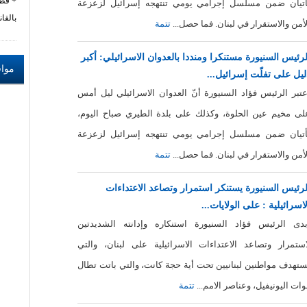
قطا
أتيان ضمن مسلسل إجرامي يومي تنتهجه إسرائيل لزعزعة
بالقانو
لأمن والاستقرار في لبنان. فما حصل...
تتمة
لرئيس السنيورة مستنكرا ومنددا بالعدوان الاسرائيلي: أكبر
مواق
ليل على تفلّت إسرائيل...
عتبر الرئيس فؤاد السنيورة أنّ العدوان الاسرائيلي ليل أمس
لى مخيم عين الحلوة، وكذلك على بلدة الطيري صباح اليوم،
أتيان ضمن مسلسل إجرامي يومي تنتهجه إسرائيل لزعزعة
لأمن والاستقرار في لبنان. فما حصل...
تتمة
لرئيس السنيورة يستنكر استمرار وتصاعد الاعتداءات
لاسرائيلية : على الولايات...
بدى الرئيس فؤاد السنيورة استنكاره وإدانته الشديدتين
استمرار وتصاعد الاعتداءات الاسرائيلية على لبنان، والتي
ستهدف مواطنين لبنانيين تحت أية حجة كانت، والتي باتت تطال
وات اليونيفيل، وعناصر الامم...
تتمة