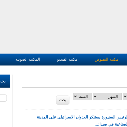
مكتبة النصوص
مكتبة الفيديو
المكتبة الصوتية
بحث
‏بحث 
‏الشهر ‏
‏السنة ‏
لرئيس السنيورة يستنكر العدوان الاسرائيلي على المدينة
لصناعية في صيدا:...