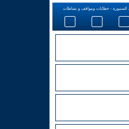
 السنيورة - خطابات ومواقف و نشاطات