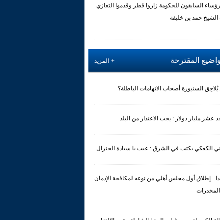
رؤساء السابقون للحكومة زاروا قطر وقدموا التعازي
 الشيخ حمد بن خليفة
واضيع المقترحة
المزيد
يُلاحِق السنيورة أصحاب الاتهامات الباطلة؟
حد عشر مليار دولار : يجب الاعتذار من البلد
ي الكعكي يكتب في الشرق : عيب يا سيادة الجنرال
ا - إطلاق أول مجلس أهلي من نوعه لمكافحة الإدمان
المخدرات