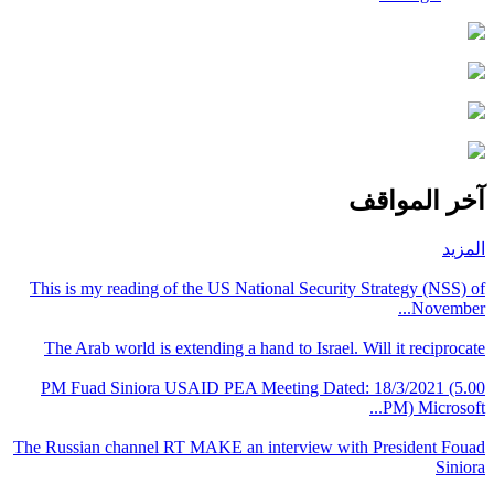
آخر المواقف
المزيد
This is my reading of the US National Security Strategy (NSS) of
November...
The Arab world is extending a hand to Israel. Will it reciprocate
PM Fuad Siniora USAID PEA Meeting Dated: 18/3/2021 (5.00
PM) Microsoft...
The Russian channel RT MAKE an interview with President Fouad
Siniora