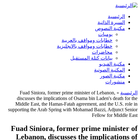
الرئيسية
السيرة الذاتية
مكتبة النصوص
يوميات
خطابات ومواقف بالعربية
خطابات ومواقف بالإنجليزية
محاضرات
بيانات كتلة المستقبل
مكتبة الفيديو
المكتبة الصوتية
مكتبة الصور
منشورات
الرئيسية
» Fuad Siniora, former prime minister of Lebanon,
discusses the implications of Osama bin Laden's death for the
أنت هنا
Middle East, the Hamas-Fatah agreement, and the U.S. role in
supporting the Arab Spring with Mohamad Bazzi, Adjunct Senior
Fellow for Middle East
Fuad Siniora, former prime minister of
Lebanon, discusses the implications of