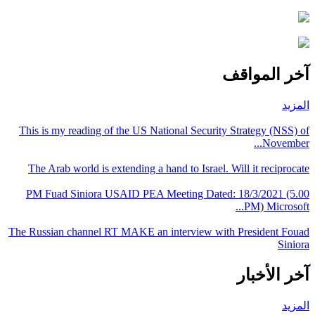
آخر المواقف
المزيد
This is my reading of the US National Security Strategy (NSS) of
November...
The Arab world is extending a hand to Israel. Will it reciprocate
PM Fuad Siniora USAID PEA Meeting Dated: 18/3/2021 (5.00
PM) Microsoft...
The Russian channel RT MAKE an interview with President Fouad
Siniora
آخر الأخبار
المزيد