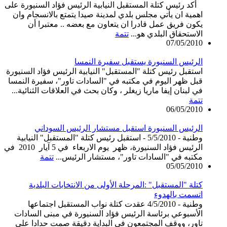
أكد رئيس كتلة المستقبل النيابية الرئيس فؤاد السنيورة على
اهمية ان يأتي مجلس بلدي لمدينة صيدا يتمتع بالانسجام وان
يكون فريق عمل قادرا ان يتعاون مع بعضه .. معتبرا أن
الاستحقاق البلدي هو...
تتمة
07/05/2010
الرئيس السنيورة يستقبل سفيرة النمسا
استقبل رئيس كتلة "المستقبل" النيابية الرئيس فؤاد السنيورة
قبل ظهر اليوم في مكتبه في "السادات تاور"، سفيرة النمسا
في لبنان إيفا ماريا زيغلر ، وكان بحث في العلاقات الثنائية...
تتمة
06/05/2010
الرئيس السنيورة استقبل مستشار الرئيس السوداني
وطنية - 5/5/2010 - استقبل رئيس كتلة "المستقبل" النيابية
الرئيس فؤاد السنيورة، ظهر يوم الاربعاء في 5 آيار 2010 في
مكتبه في "السادات تاور"، مستشار الرئيس...
تتمة
05/05/2010
كتلة "المستقبل" :المرحلة الأولى من الانتخابات البلدية
اتسمت بالهدوء
وطنية - 4/5/2010 عقدت كتلة نواب المستقبل اجتماعها
الأسبوعي برئاسة الرئيس فؤاد السنيورة في مبنى السادات
تاور، ووقف المجتمعون في البداية دقيقة صمت حدادا على