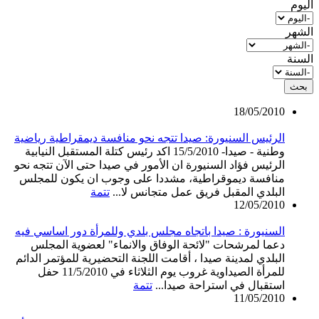
‏اليوم ‏
‏الشهر ‏
‏السنة ‏
18/05/2010
الرئيس السنيورة: صيدا تتجه نحو منافسة ديمقراطية رياضية
وطنية - صيدا- 15/5/2010 اكد رئيس كتلة المستقبل النيابية
الرئيس فؤاد السنيورة ان الأمور في صيدا حتى الآن تتجه نحو
منافسة ديموقراطية، مشددا على وجوب ان يكون للمجلس
البلدي المقبل فريق عمل متجانس لا...
تتمة
12/05/2010
السنيورة : صيدا باتجاه مجلس بلدي وللمرأة دور اساسي فيه
دعما لمرشحات "لائحة الوفاق والانماء" لعضوية المجلس
البلدي لمدينة صيدا ، أقامت اللجنة التحضيرية للمؤتمر الدائم
للمرأة الصيداوية غروب يوم الثلاثاء في 11/5/2010 حفل
استقبال في استراحة صيدا...
تتمة
11/05/2010