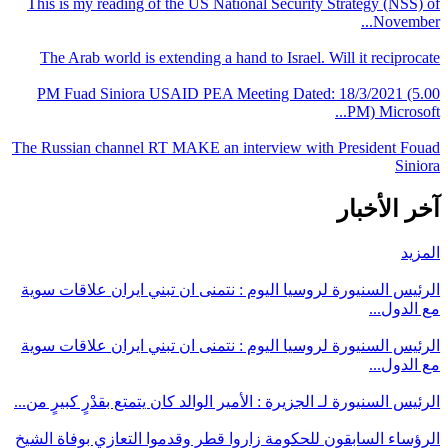
This is my reading of the US National Security Strategy (NSS) of
November...
The Arab world is extending a hand to Israel. Will it reciprocate
PM Fuad Siniora USAID PEA Meeting Dated: 18/3/2021 (5.00
PM) Microsoft...
The Russian channel RT MAKE an interview with President Fouad
Siniora
آخر الأخبار
المزيد
الرئيس السنيورة لروسيا اليوم : نتمنى ان تبني ايران علاقات سوية
مع الدول...
الرئيس السنيورة لروسيا اليوم : نتمنى ان تبني ايران علاقات سوية
مع الدول...
الرئيس السنيورة لـ الجزيرة : الأمير الوالد كان يتمتع بقدْرٍ كبيرٍ من...
الرؤساء السابقون للحكومة زاروا قطر وقدموا التعازي بوفاة الشيخ