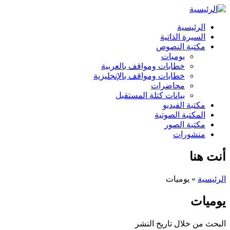
الرئيسية
السيرة الذاتية
مكتبة النصوص
يوميات
خطابات ومواقف بالعربية
خطابات ومواقف بالإنجليزية
محاضرات
بيانات كتلة المستقبل
مكتبة الفيديو
المكتبة الصوتية
مكتبة الصور
منشورات
أنت هنا
الرئيسية
» يوميات
يوميات
البحث من خلال تاريخ النشر